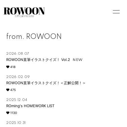
from. ROWOON
HOME
2026.08.07
INFORMATION
ROWOON直筆イラストクイズ！ Vol.2
418
PROFILE
2026.02.09
BIOGRAPHY
ROWOON直筆イラストクイズ！＜正解公開！＞
STORE
475
FANCLUB
2025.12.04
ROming's HOMEWORK LIST
1130
2025.10.31