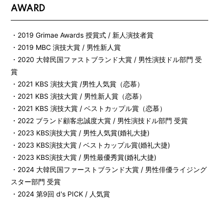
AWARD
・2019 Grimae Awards 授賞式 / 新人演技者賞
・2019 MBC 演技大賞 / 男性新人賞
・2020 大韓民国ファストブランド大賞 / 男性演技ドル部門 受
会員登録
ログイン
賞
・2021 KBS 演技大賞 /男性人気賞（恋慕）
Gallery
・2021 KBS 演技大賞 / 男性新人賞（恋慕）
Movie
・2021 KBS 演技大賞 / ベストカップル賞（恋慕）
・2022 ブランド顧客忠誠度大賞 / 男性演技ドル部門 受賞
Wallpaper
・2023 KBS演技大賞 / 男性人気賞(婚礼大捷)
from. ROWOON
・2023 KBS演技大賞 / ベストカップル賞(婚礼大捷)
・2023 KBS演技大賞 / 男性最優秀賞(婚礼大捷)
Magazine
・2024 大韓民国ファーストブランド大賞 / 男性俳優ライジング
Special
スター部門 受賞
・2024 第9回 d's PICK / 人気賞