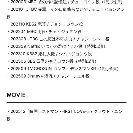
・202003 MBC その男の記憶法 / チュ・ヨミン役（特別出演）
・202101 JTBC 先輩、その口紅塗らないで / チェ・ヒョンスン
役
・202110 KBS2 恋慕 / チョン・ジウン役
・202204 MBC 明日/ チェ・ジュヌン役
・202308 JTBC この恋は不可抗力 / チャン・シンユ役
・202309 Netflix いつかの君に / テハ役（特別出演）
・202310 KBS2 婚礼大捷 / シム・ジョンウ役
・202506 SBS 四季の春 / ロウン役（特別出演）
・202509 TV CHOSUN コンフィデンスマンKR（特別出演）
・202509 Disney+ 濁流 / チャン・シユル役
MOVIE
・202512『映画ラストマン -FIRST LOVE-』/ クラウド・ユン
役