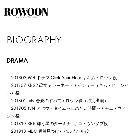
BIOGRAPHY
DRAMA
HOME
・201603 Webドラマ Click Your Heart / キム・ロウン役
INFORMATION
・201707 KBS2 恋するレモネード / イシュー（キム・ヒョンイ
ル）役
PROFILE
・201801 tvN 恋愛のすべて / ロウン役（特別出演）
BIOGRAPHY
・201805 tvN アバウトタイム～止めたい時間～ / チェ・ウィ
ジン役
STORE
・201810 SBS 輝く星のターミナル/ コ・ウンソプ役
FANCLUB
・201910 MBC 偶然見つけたハル / ハル役