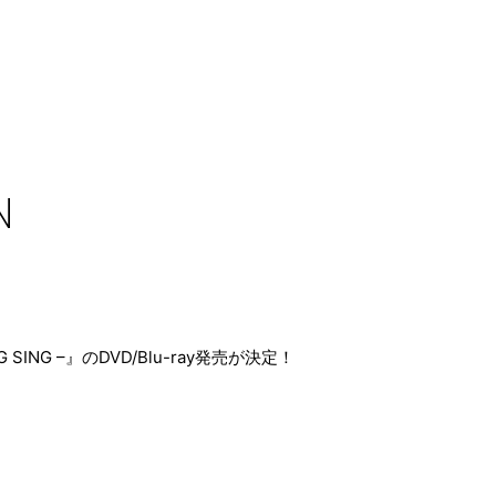
N
ING SING –』のDVD/Blu-ray発売が決定！