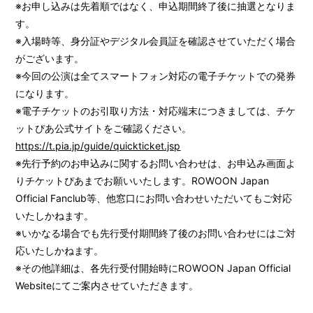
※お申し込みは先着順ではなく、申込期間終了後に抽選となりま
す。
※入場時等、身分証やデジタル会員証を確認させていただく場合
がございます。
※今回の公演は全てスマートフォン対応の電子チケットでの発券
になります。
※電子チケットのお引取り方法・対応端末につきましては、チケ
ットぴあ公式サイトをご確認ください。
https://t.pia.jp/guide/quickticket.jsp
※先行予約のお申込みに関するお問い合わせは、お申込み画面よ
りチケットぴあまでお願いいたします。ROWOON Japan
Official Fanclub等、他窓口にお問い合わせいただいてもご対応
いたしかねます。
※いかなる場合でも先行受付期間終了後のお問い合わせにはご対
応いたしかねます。
※その他詳細は、各先行受付開始時にROWOON Japan Official
Websiteにてご案内させていただきます。