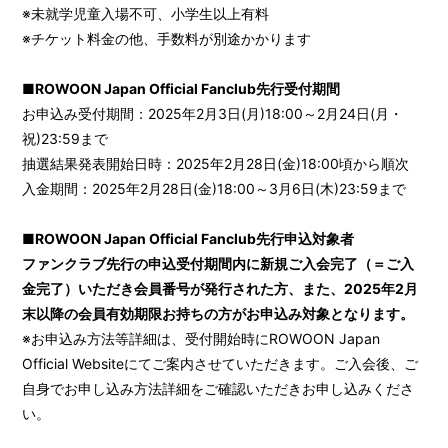
※未就学児童入場不可、小学生以上有料
※チケット料金の他、手数料が別途かかります
■ROWOON Japan Official Fanclub先行受付期間
お申込み受付期間：2025年2月3日(月)18:00～2月24日(月・
祝)23:59まで
抽選結果発表開始日時：2025年2月28日(金)18:00頃から順次
入金期間：2025年2月28日(金)18:00～3月6日(木)23:59まで
■ROWOON Japan Official Fanclub先行申込対象者
ファンクラブ先行の申込受付期間内に新規ご入会完了（＝ご入
金完了）いただき会員番号が発行された方、また、2025年2月
末以降の会員有効期限お持ちの方がお申込み対象となります。
※お申込み方法等詳細は、受付開始時にROWOON Japan
Official Websiteにてご案内させていただきます。ご入会後、ご
自身でお申し込み方法詳細をご確認いただきお申し込みくださ
い。