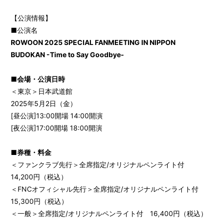
【公演情報】
■公演名
ROWOON 2025 SPECIAL FANMEETING IN NIPPON
BUDOKAN -Time to Say Goodbye-
■会場・公演日時
＜東京＞日本武道館
2025年5月2日（金）
[昼公演]13:00開場 14:00開演
[夜公演]17:00開場 18:00開演
■券種・料金
＜ファンクラブ先行＞全席指定/オリジナルペンライト付
14,200円（税込）
＜FNCオフィシャル先行＞全席指定/オリジナルペンライト付
15,300円（税込）
＜一般＞全席指定/オリジナルペンライト付 16,400円（税込）