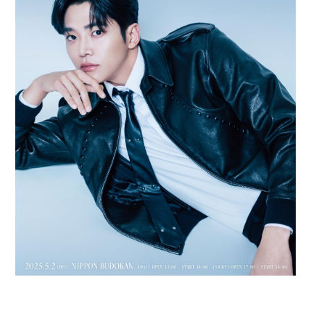
BIOGRAPHY
STORE
FANCLUB