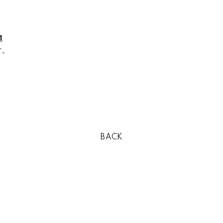
1
す。
BACK