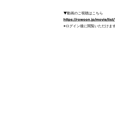
INFORMATION
▼動画のご視聴はこちら
https://rowoon.jp/movie/list/
PROFILE
※ログイン後に閲覧いただけま
BIOGRAPHY
STORE
FANCLUB